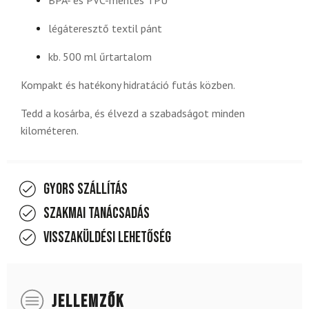
BPA- és PVC-mentes TPU
légáteresztő textil pánt
kb. 500 ml űrtartalom
Kompakt és hatékony hidratáció futás közben.
Tedd a kosárba, és élvezd a szabadságot minden
kilométeren.
Gyors szállítás
Szakmai tanácsadás
Visszaküldési lehetőség
JELLEMZŐK