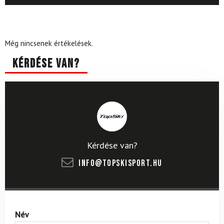
Még nincsenek értékelések.
Kérdése van?
Kérdése van?
info@topskisport.hu
Név