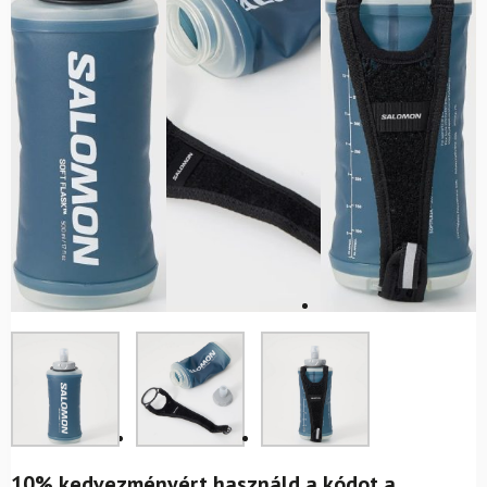
10% kedvezményért használd a kódot a