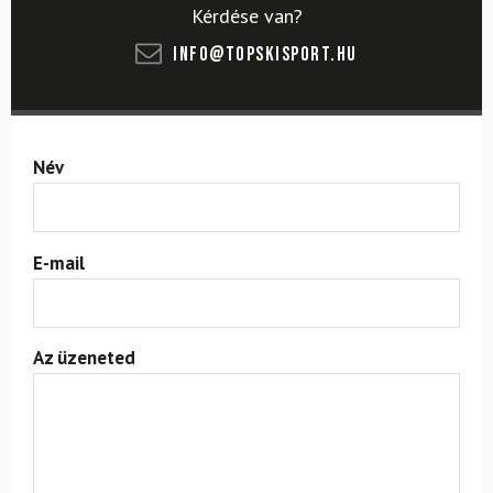
Kérdése van?
info@topskisport.hu
Név
E-mail
Az üzeneted