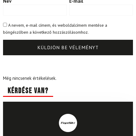
Név
E-mail
A nevem, e-mail címem, és weboldalcímem mentése a
böngészőben a következő hozzászólásomhoz.
Még nincsenek értékelések.
Kérdése van?