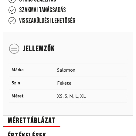
Szakmai tanácsadás
Visszaküldési lehetőség
JELLEMZŐK
Márka
Salomon
Szín
Fekete
Méret
XS
,
S
,
M
,
L
,
XL
Mérettáblázat