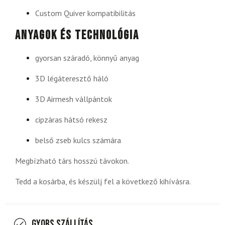
Custom Quiver kompatibilitás
Anyagok és technológia
gyorsan száradó, könnyű anyag
3D légáteresztő háló
3D Airmesh vállpántok
cipzáras hátsó rekesz
belső zseb kulcs számára
Megbízható társ hosszú távokon.
Tedd a kosárba, és készülj fel a következő kihívásra.
Gyors szállítás