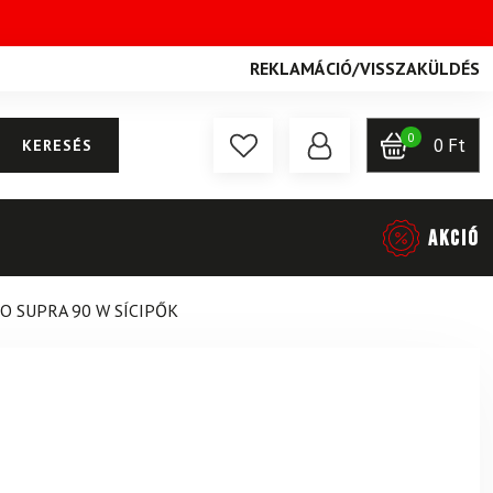
REKLAMÁCIÓ
/
VISSZAKÜLDÉS
0
0
Ft
KERESÉS
AKCIÓ
O SUPRA 90 W SÍCIPŐK