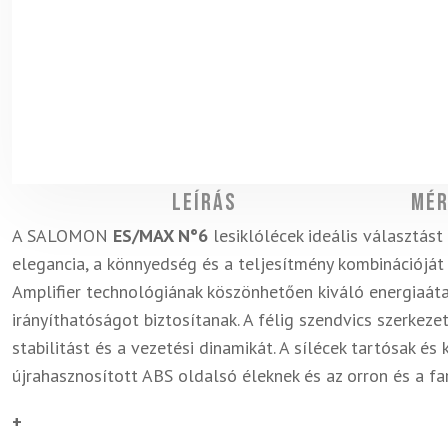
Leírás
Mér
A SALOMON
ES/MAX N°6
lesiklólécek ideális választást 
elegancia, a könnyedség és a teljesítmény kombinációját 
Amplifier technológiának köszönhetően kiváló energiaáta
irányíthatóságot biztosítanak. A félig szendvics szerkeze
stabilitást és a vezetési dinamikát. A sílécek tartósak é
újrahasznosított ABS oldalsó éleknek és az orron és a 
+