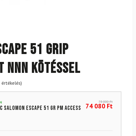
cape 51 Grip
t NNN kötéssel
 értékelés)
78 000
Ft
N
74 080
Ft
c Salomon Escape 51 gr Pm Access