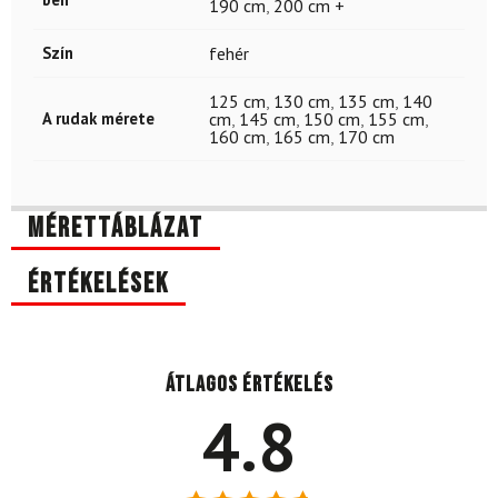
190 cm
,
200 cm +
Szín
fehér
125 cm
,
130 cm
,
135 cm
,
140
A rudak mérete
cm
,
145 cm
,
150 cm
,
155 cm
,
160 cm
,
165 cm
,
170 cm
Mérettáblázat
Értékelések
Átlagos értékelés
4.8