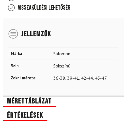
Visszaküldési lehetőség
JELLEMZŐK
Márka
Salomon
Szín
Sokszínű
Zokni mérete
36-38
,
39-41
,
42-44
,
45-47
Mérettáblázat
Értékelések