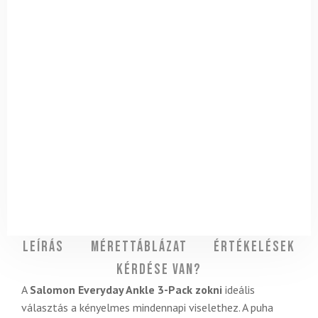
Leírás
Mérettáblázat
Értékelések
Kérdése van?
A
Salomon Everyday Ankle 3-Pack zokni
ideális
választás a kényelmes mindennapi viselethez. A puha