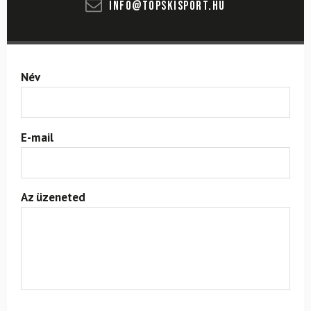
info@topskisport.hu
Név
E-mail
Az üzeneted