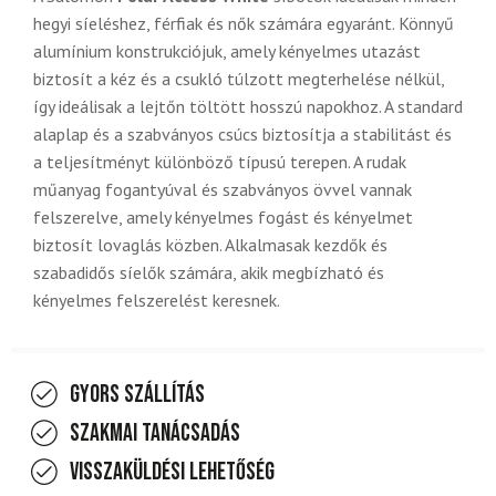
hegyi síeléshez, férfiak és nők számára egyaránt. Könnyű
alumínium konstrukciójuk, amely kényelmes utazást
biztosít a kéz és a csukló túlzott megterhelése nélkül,
így ideálisak a lejtőn töltött hosszú napokhoz. A standard
alaplap és a szabványos csúcs biztosítja a stabilitást és
a teljesítményt különböző típusú terepen. A rudak
műanyag fogantyúval és szabványos övvel vannak
felszerelve, amely kényelmes fogást és kényelmet
biztosít lovaglás közben. Alkalmasak kezdők és
szabadidős síelők számára, akik megbízható és
kényelmes felszerelést keresnek.
Gyors szállítás
Szakmai tanácsadás
Visszaküldési lehetőség