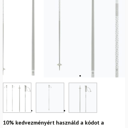
10% kedvezményért használd a kódot a