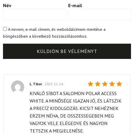
Név
E-mail
A nevem, e-mail címem, és weboldalcímem mentése a
böngészőben a következő hozzászólásomhoz.
L. Tibor
2025.12.14.
Értékelés:
KIVÁLÓ SÍBOT A SALOMON POLAR ACCESS
5
/ 5
WHITE. A MINŐSÉGE IGAZAN JÓ, ÉS LÁTSZIK
A PRECÍZ KIDOLGOZÁS. KICSIT NEHÉZNEK
ERZEM NÉHA, DE OSSZESSEGEBEN MEG
VAGYOK VELE ELÉGEDVE ÉS NAGYON
TETSZIK A MEGJELENÉSE.