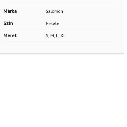
Márka
Salomon
Szín
Fekete
Méret
S
,
M
,
L
,
XL