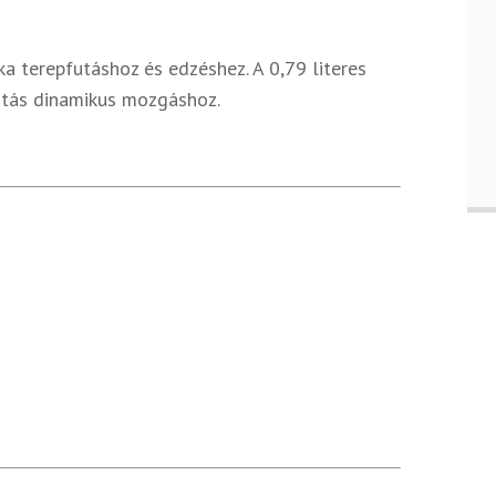
 terepfutáshoz és edzéshez. A 0,79 literes
ztás dinamikus mozgáshoz.