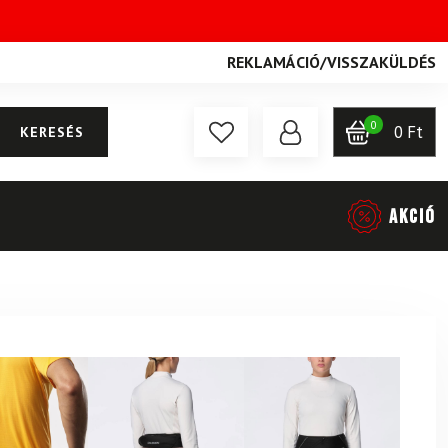
REKLAMÁCIÓ
/
VISSZAKÜLDÉS
0
0
Ft
KERESÉS
AKCIÓ