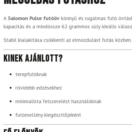
A
Salomon Pulse futóöv
könnyű és rugalmas futó övtáska
kapacitás és a mindössze 62 grammos súly ideális válas
Stabil kialakítása csökkenti az elmozdulást futás közben.
Kinek ajánlott?
terepfutóknak
rövidebb edzésekhez
minimalista felszerelést használóknak
futómellény kiegészítőjeként