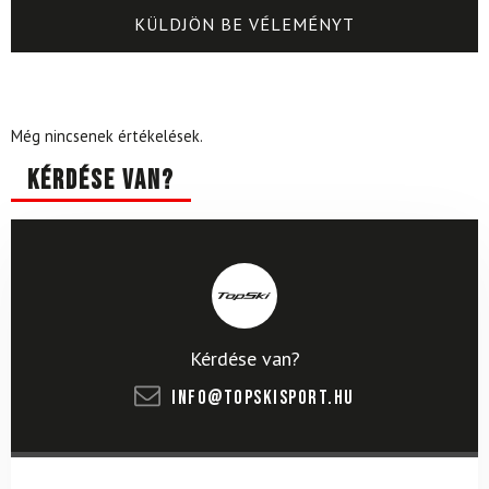
Még nincsenek értékelések.
Kérdése van?
Kérdése van?
info@topskisport.hu