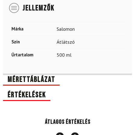
JELLEMZŐK
Márka
Salomon
Szín
Átlátszó
Űrtartalom
500 ml
Mérettáblázat
Értékelések
Átlagos értékelés