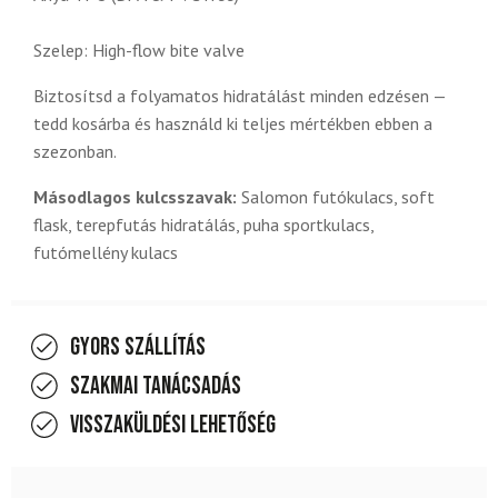
Szelep: High-flow bite valve
Biztosítsd a folyamatos hidratálást minden edzésen —
tedd kosárba és használd ki teljes mértékben ebben a
szezonban.
Másodlagos kulcsszavak:
Salomon futókulacs, soft
flask, terepfutás hidratálás, puha sportkulacs,
futómellény kulacs
Gyors szállítás
Szakmai tanácsadás
Visszaküldési lehetőség