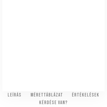
Leírás
Mérettáblázat
Értékelések
Kérdése van?