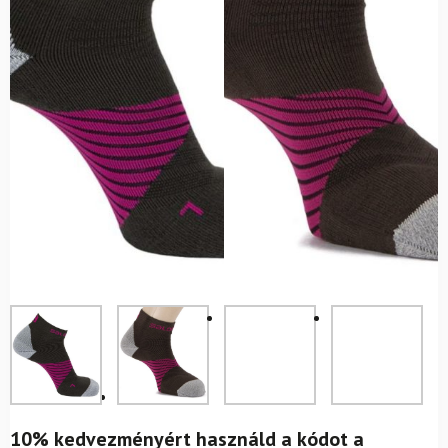
10% kedvezményért használd a kódot a