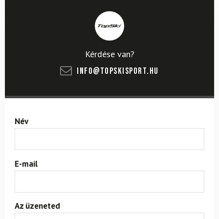
Kérdése van?
info@topskisport.hu
Név
E-mail
Az üzeneted