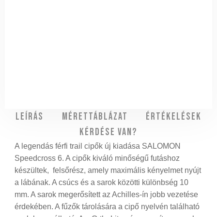
Leírás
Mérettáblázat
Értékelések
Kérdése van?
A legendás férfi trail cipők új kiadása SALOMON
Speedcross 6. A cipők kiváló minőségű futáshoz
készültek, felsőrész, amely maximális kényelmet nyújt
a lábának. A csúcs és a sarok közötti különbség 10
mm. A sarok megerősített az Achilles-ín jobb vezetése
érdekében. A fűzők tárolására a cipő nyelvén található