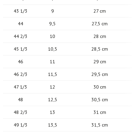
43 1/3
9
27 cm
44
9,5
27,5 cm
44 2/3
10
28 cm
45 1/3
10,5
28,5 cm
46
11
29 cm
46 2/3
11,5
29,5 cm
47 1/3
12
30 cm
48
12,5
30,5 cm
48 2/3
13
31 cm
49 1/3
13,5
31,5 cm