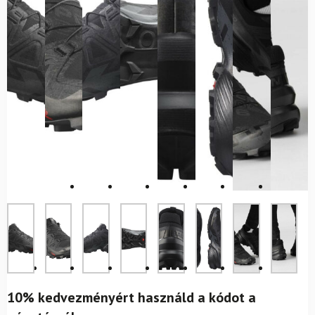
10% kedvezményért használd a kódot a