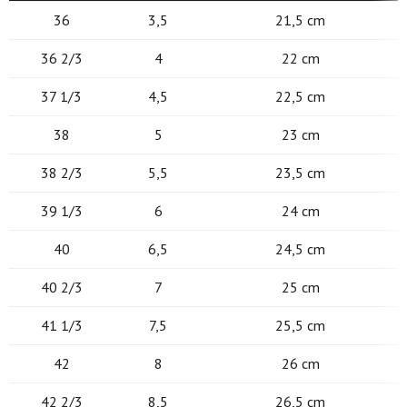
36
3,5
21,5 cm
36 2/3
4
22 cm
37 1/3
4,5
22,5 cm
38
5
23 cm
38 2/3
5,5
23,5 cm
39 1/3
6
24 cm
40
6,5
24,5 cm
40 2/3
7
25 cm
41 1/3
7,5
25,5 cm
42
8
26 cm
42 2/3
8,5
26,5 cm