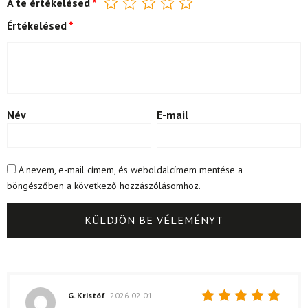
A te értékelésed
*
Értékelésed
*
Név
E-mail
A nevem, e-mail címem, és weboldalcímem mentése a
böngészőben a következő hozzászólásomhoz.
G. Kristóf
2026.02.01.