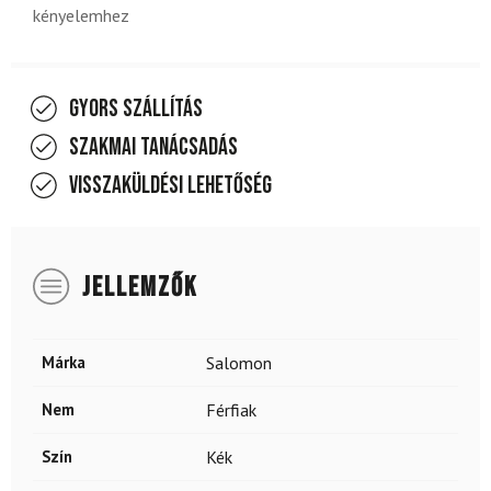
kényelemhez
Gyors szállítás
Szakmai tanácsadás
Visszaküldési lehetőség
JELLEMZŐK
Márka
Salomon
Nem
Férfiak
Szín
Kék