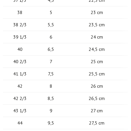
37 1/3
4,5
22,5 cm
38
5
23 cm
38 2/3
5,5
23,5 cm
39 1/3
6
24 cm
40
6,5
24,5 cm
40 2/3
7
25 cm
41 1/3
7,5
25,5 cm
42
8
26 cm
42 2/3
8,5
26,5 cm
43 1/3
9
27 cm
44
9,5
27,5 cm