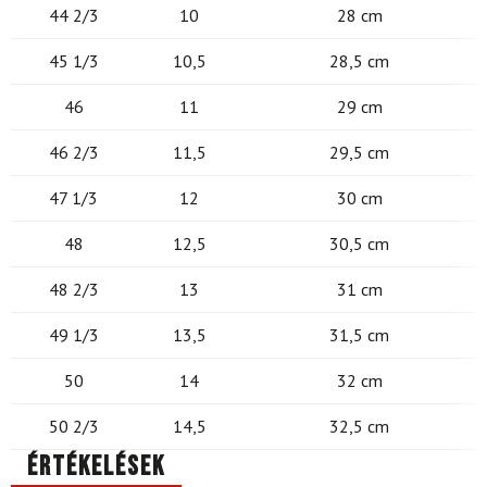
44 2/3
10
28 cm
45 1/3
10,5
28,5 cm
46
11
29 cm
46 2/3
11,5
29,5 cm
47 1/3
12
30 cm
48
12,5
30,5 cm
48 2/3
13
31 cm
49 1/3
13,5
31,5 cm
50
14
32 cm
50 2/3
14,5
32,5 cm
Értékelések