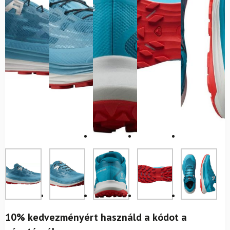
10% kedvezményért használd a kódot a