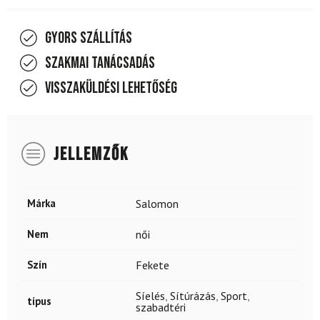
Gyors szállítás
Szakmai tanácsadás
Visszaküldési lehetőség
JELLEMZŐK
Márka
Salomon
Nem
női
Szín
Fekete
Síelés
,
Sítúrázás
,
Sport
,
típus
szabadtéri