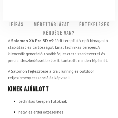
Leírás
Mérettáblázat
Értékelések
Kérdése van?
A
Salomon XA Pro 3D v9
férfi terepfutó cipő kimagasló
stabilitást és tartósságot kínál technikás terepen. A
kilencedik generáció továbbfejlesztett szerkezettel és
precíz illeszkedéssel biztosít kontrollt minden lépésnél.
A Salomon fejlesztése a trail running és outdoor
teljesítmény esszenciáját képviseli.
Kinek ajánlott
technikás terepen futóknak
hegyi és erdei edzésekhez