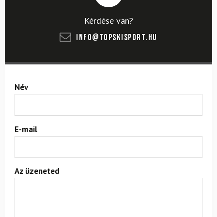
Kérdése van?
info@topskisport.hu
Név
E-mail
Az üzeneted