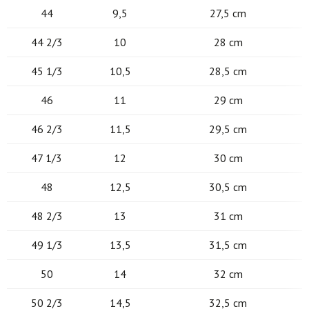
44
9,5
27,5 cm
44 2/3
10
28 cm
45 1/3
10,5
28,5 cm
46
11
29 cm
46 2/3
11,5
29,5 cm
47 1/3
12
30 cm
48
12,5
30,5 cm
48 2/3
13
31 cm
49 1/3
13,5
31,5 cm
50
14
32 cm
50 2/3
14,5
32,5 cm