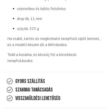
szintetikus és hálós felsőrész
drop kb. 11 mm
súly kb. 323 g
Ha stabil, tartós és megbízható terepfutó cipőt keresel,
ez a modell készen áll a kihívásokra.
Tedd a kosárba, és készülj fel a következő
terepfutásodra.
Gyors szállítás
Szakmai tanácsadás
Visszaküldési lehetőség