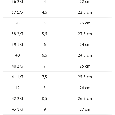
36 2/3
4
22 cm
37 1/3
4,5
22,5 cm
38
5
23 cm
38 2/3
5,5
23,5 cm
39 1/3
6
24 cm
40
6,5
24,5 cm
40 2/3
7
25 cm
41 1/3
7,5
25,5 cm
42
8
26 cm
42 2/3
8,5
26,5 cm
43 1/3
9
27 cm