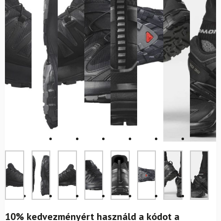
10% kedvezményért használd a kódot a