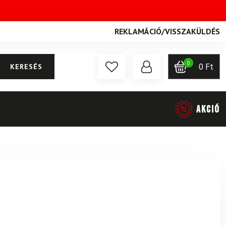
REKLAMÁCIÓ
/
VISSZAKÜLDÉS
0
0
Ft
KERESÉS
AKCIÓ