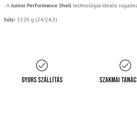
- A
Junior Performance Shell
technológia ideális rugalma
Súly:
1520 g (24/24,5)
Gyors szállítás
Szakmai taná