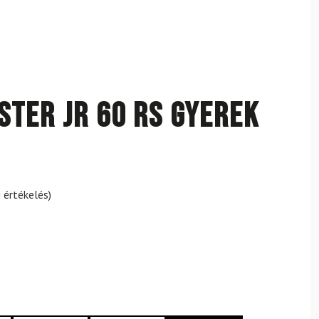
ster JR 60 RS gyerek
 értékelés)