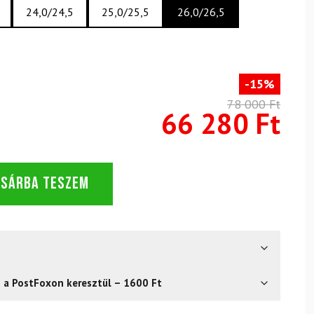
24,0/24,5
25,0/25,5
26,0/26,5
-15%
78 000 Ft
66 280 Ft
OSÁRBA TESZEM
s a PostFoxon keresztül – 1600 Ft