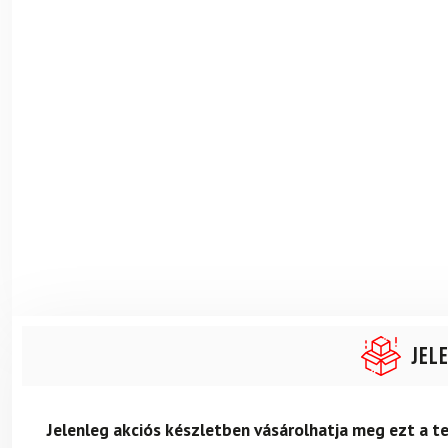
Jel
Jelenleg akciós készletben vásárolhatja meg ezt a 