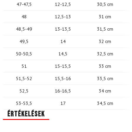
47-47,5
12-12,5
30,5 cm
48
12,5-13
31 cm
48,5-49
13-13,5
31,5 cm
49,5
14
32 cm
50-50,5
14,5
32,5 cm
51
15-15,5
33 cm
51,5-52
15,5-16
33,5 cm
52,5
16-16,5
34 cm
53-53,5
17
34,5 cm
Értékelések