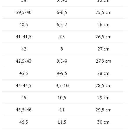
39
5,5-6
25 cm
39,5-40
6-6,5
25,5 cm
40,5
6,5-7
26 cm
41-41,5
7,5
26,5 cm
42
8
27 cm
42,5-43
8,5-9
27,5 cm
43,5
9-9,5
28 cm
44-44,5
9,5-10
28,5 cm
45
10,5
29 cm
45,5-46
11
29,5 cm
46,5
11,5
30 cm