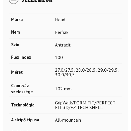
Márka
Head
Nem
Férfiak
Szín
Antracit
Flex index
100
27,0/27,5
,
28,0/28,5
,
29,0/29,5
,
Méret
30,0/30,5
Csontváz
102 mm
szélessége
GripWalk/FORM FIT/PERFECT
Technológia
FIT 3D/EZ TECH SHELL
A sícipő típusa
All-mountain