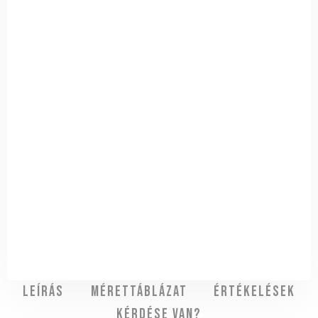
Leírás
Mérettáblázat
Értékelések
Kérdése van?