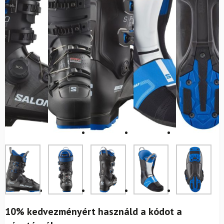
10% kedvezményért használd a kódot a