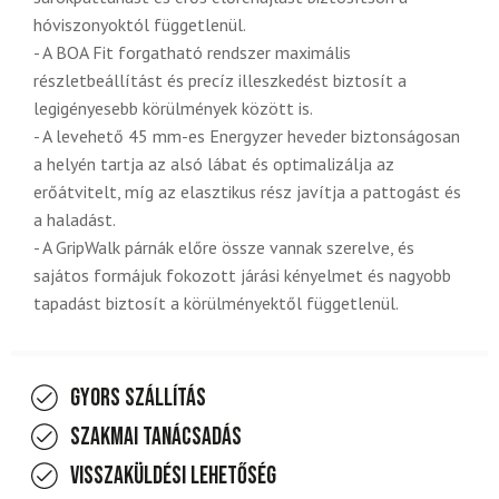
hóviszonyoktól függetlenül.
- A BOA Fit forgatható rendszer maximális
részletbeállítást és precíz illeszkedést biztosít a
legigényesebb körülmények között is.
- A levehető 45 mm-es Energyzer heveder biztonságosan
a helyén tartja az alsó lábat és optimalizálja az
erőátvitelt, míg az elasztikus rész javítja a pattogást és
a haladást.
- A GripWalk párnák előre össze vannak szerelve, és
sajátos formájuk fokozott járási kényelmet és nagyobb
tapadást biztosít a körülményektől függetlenül.
Gyors szállítás
Szakmai tanácsadás
Visszaküldési lehetőség