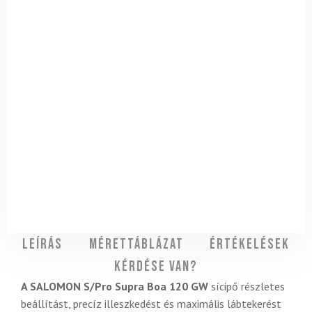
Leírás
Mérettáblázat
Értékelések
Kérdése van?
A SALOMON S/Pro Supra Boa 120 GW
sícipő részletes
beállítást, precíz illeszkedést és maximális lábtekerést