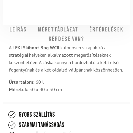
Leírás
Mérettáblázat
Értékelések
Kérdése van?
A
LEKI Skiboot Bag WCR
különösen strapabíró a
stratégiai helyeken alkalmazott megerősítéseknek
köszönhetően. A táska könnyen hordozható a két felső
fogantyúnak és a két oldalsó vállpántnak köszönhetően.
Űrtartalom:
60 l
Méretek:
50 x 40 x 30 cm
Gyors szállítás
Szakmai tanácsadás