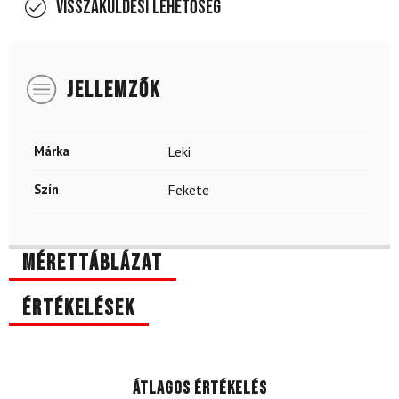
Visszaküldési lehetőség
JELLEMZŐK
Márka
Leki
Szín
Fekete
Mérettáblázat
Értékelések
Átlagos értékelés