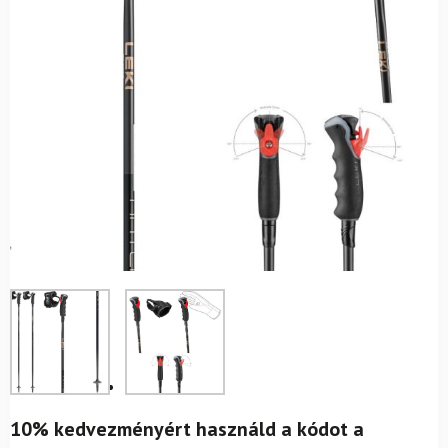
10% kedvezményért használd a kódot a