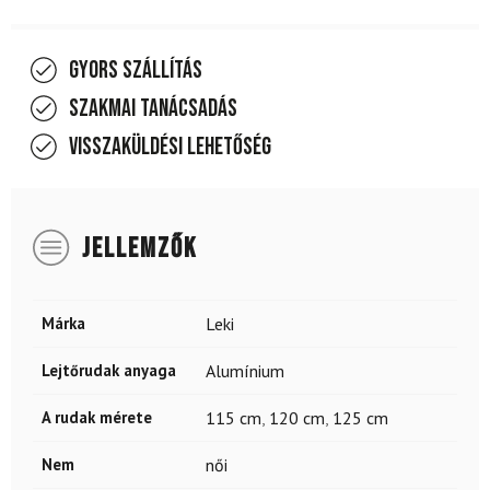
Gyors szállítás
Szakmai tanácsadás
Visszaküldési lehetőség
JELLEMZŐK
Márka
Leki
Lejtőrudak anyaga
Alumínium
A rudak mérete
115 cm
,
120 cm
,
125 cm
Nem
női