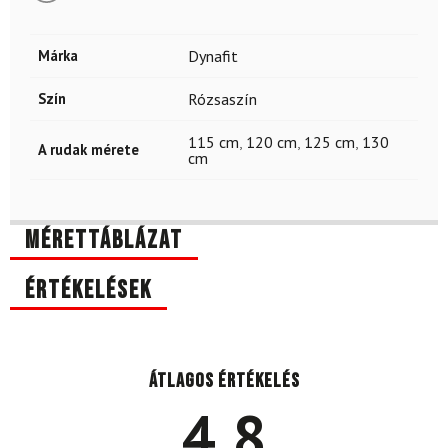
Márka
Dynafit
Szín
Rózsaszín
115 cm
,
120 cm
,
125 cm
,
130
A rudak mérete
cm
Mérettáblázat
Értékelések
Átlagos értékelés
4.8