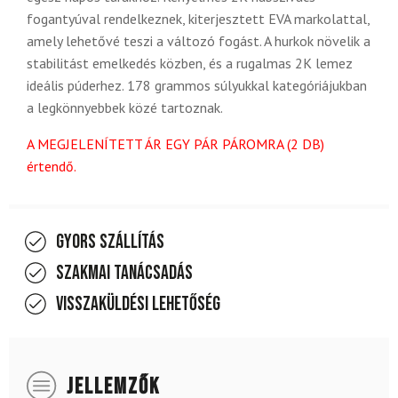
fogantyúval rendelkeznek, kiterjesztett EVA markolattal,
amely lehetővé teszi a változó fogást. A hurkok növelik a
stabilitást emelkedés közben, és a rugalmas 2K lemez
ideális púderhez. 178 grammos súlyukkal kategóriájukban
a legkönnyebbek közé tartoznak.
A MEGJELENÍTETT ÁR EGY PÁR PÁROMRA (2 DB)
értendő.
Gyors szállítás
Szakmai tanácsadás
Visszaküldési lehetőség
JELLEMZŐK