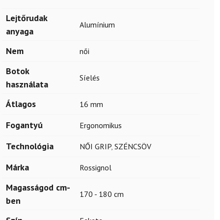
Lejtőrudak
Alumínium
anyaga
Nem
női
Botok
Síelés
használata
Átlagos
16 mm
Fogantyú
Ergonomikus
Technológia
NŐI GRIP
,
SZÉNCSÖV
Márka
Rossignol
Magasságod cm-
170 - 180 cm
ben