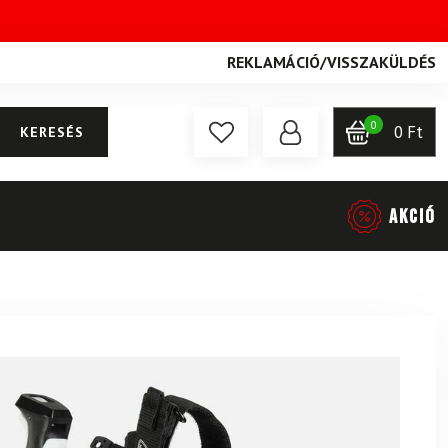
REKLAMÁCIÓ
/
VISSZAKÜLDÉS
0
0
Ft
KERESÉS
AKCIÓ