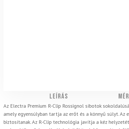
Leírás
Mér
Az Electra Premium R-Clip Rossignol síbotok sokoldalúsá
amely egyensúlyban tartja az erőt és a könnyű súlyt. Az
biztosítanak. Az R-Clip technológia javítja a kéz helyzeté