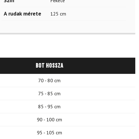
Szín
Fekete
A rudak mérete
125 cm
Bot hossza
70 - 80 cm
75 - 85 cm
85 - 95 cm
90 - 100 cm
95 - 105 cm