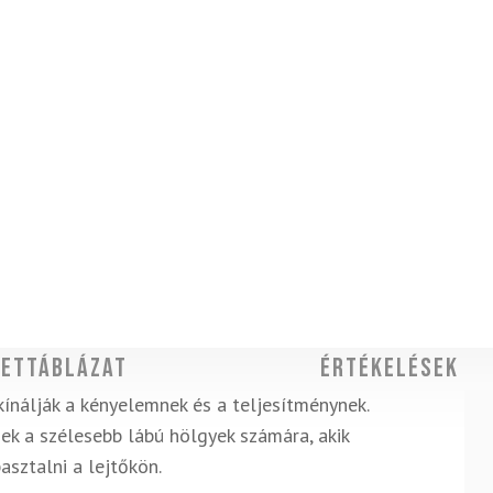
ettáblázat
Értékelések
kínálják a kényelemnek és a teljesítménynek.
ek a szélesebb lábú hölgyek számára, akik
sztalni a lejtőkön.