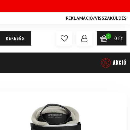
REKLAMÁCIÓ
/
VISSZAKÜLDÉS
0
0
Ft
KERESÉS
AKCIÓ