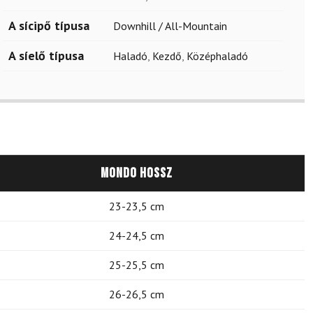
A sícipő típusa
Downhill / All-Mountain
A síelő típusa
Haladó
,
Kezdő
,
Középhaladó
Mondo hossz
23-23,5 cm
24-24,5 cm
25-25,5 cm
26-26,5 cm