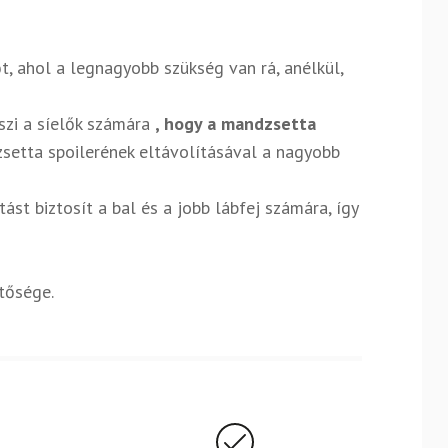
t, ahol a legnagyobb szükség van rá, anélkül,
szi a síelők számára
, hogy a mandzsetta
etta spoilerének eltávolításával a nagyobb
ást biztosít a bal és a jobb lábfej számára, így
etősége.