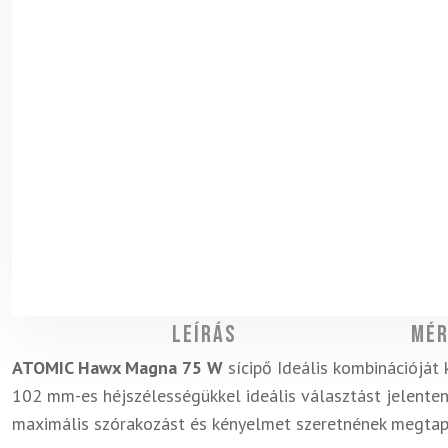
Leírás
Mér
ATOMIC Hawx Magna 75 W
sícipő
Ideális kombinációját 
102 mm-es héjszélességükkel ideális választást jelenten
maximális szórakozást és kényelmet szeretnének megtapa