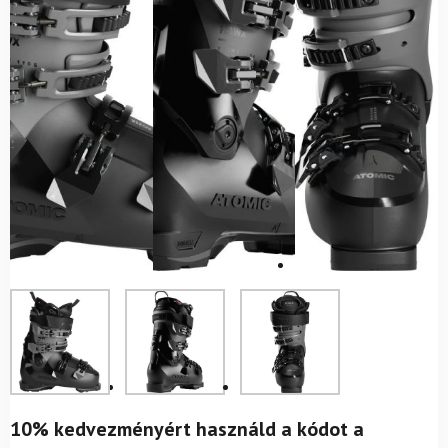
10% kedvezményért használd a kódot a