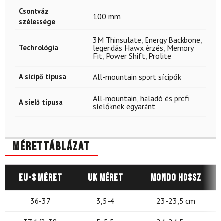
Csontváz
100 mm
szélessége
3M Thinsulate
,
Energy Backbone
,
Technológia
legendás Hawx érzés
,
Memory
Fit
,
Power Shift
,
Prolite
A sícipő típusa
All-mountain sport sícipők
All-mountain
,
haladó és profi
A síelő típusa
síelőknek egyaránt
Mérettáblázat
EU-s méret
UK méret
Mondo hossz
36-37
3,5-4
23-23,5 cm