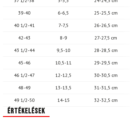
37 1/2-38
5-5,5
24-24,5 cm
39-40
6-6,5
25-25,5 cm
40 1/2-41
7-7,5
26-26,5 cm
42-43
8-9
27-27,5 cm
43 1/2-44
9,5-10
28-28,5 cm
45-46
10,5-11
29-29,5 cm
46 1/2-47
12-12,5
30-30,5 cm
48-49
13-13,5
31-31,5 cm
49 1/2-50
14-15
32-32,5 cm
Értékelések