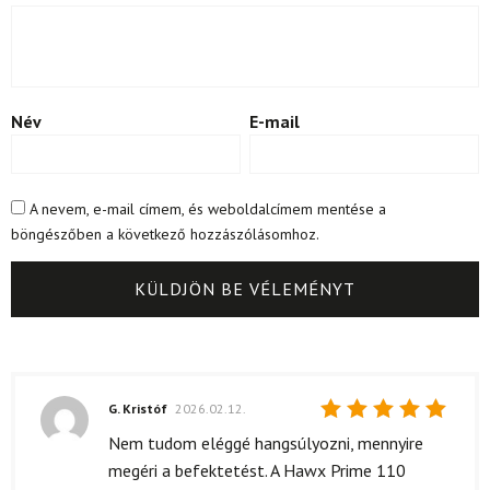
Név
E-mail
A nevem, e-mail címem, és weboldalcímem mentése a
böngészőben a következő hozzászólásomhoz.
G. Kristóf
2026.02.12.
Értékelés:
Nem tudom eléggé hangsúlyozni, mennyire
5
/ 5
megéri a befektetést. A Hawx Prime 110