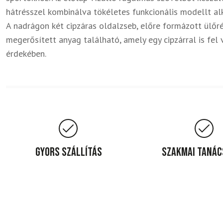
hátrésszel kombinálva tökéletes funkcionális modellt alk
A nadrágon két cipzáras oldalzseb, előre formázott ülőr
megerősített anyag található, amely egy cipzárral is fel
érdekében.
Gyors szállítás
Szakmai taná