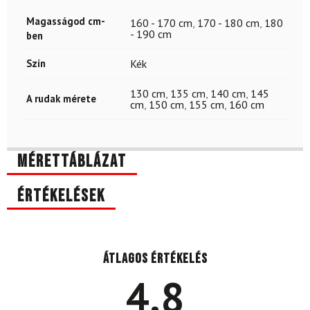
Magasságod cm-
160 - 170 cm
,
170 - 180 cm
,
180
- 190 cm
ben
Szín
Kék
130 cm
,
135 cm
,
140 cm
,
145
A rudak mérete
cm
,
150 cm
,
155 cm
,
160 cm
Mérettáblázat
Értékelések
Átlagos értékelés
4.8