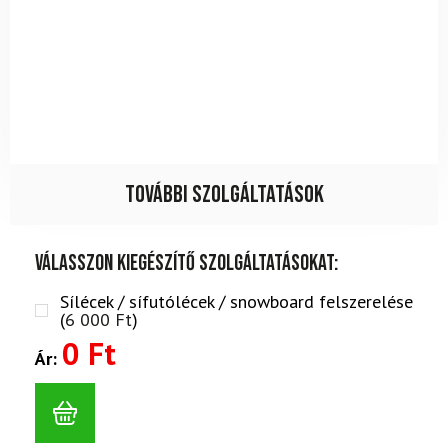
További szolgáltatások
Válasszon kiegészítő szolgáltatásokat:
Sílécek / sífutólécek / snowboard felszerelése
(
6 000
Ft
)
0 Ft
Ár: