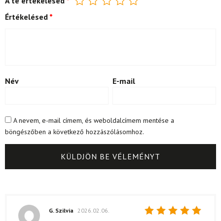
A te értékelésed
*
Értékelésed
*
Név
E-mail
A nevem, e-mail címem, és weboldalcímem mentése a
böngészőben a következő hozzászólásomhoz.
G. Szilvia
2026.02.06.