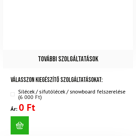
További szolgáltatások
Válasszon kiegészítő szolgáltatásokat:
Sílécek / sífutólécek / snowboard felszerelése
(
6 000
Ft
)
0 Ft
Ár: