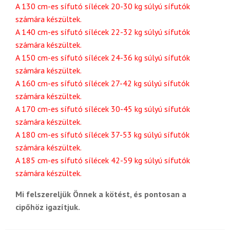
A 130 cm-es sífutó sílécek 20-30 kg súlyú sífutók
számára készültek.
A 140 cm-es sífutó sílécek 22-32 kg súlyú sífutók
számára készültek.
A 150 cm-es sífutó sílécek 24-36 kg súlyú sífutók
számára készültek.
A 160 cm-es sífutó sílécek 27-42 kg súlyú sífutók
számára készültek.
A 170 cm-es sífutó sílécek 30-45 kg súlyú sífutók
számára készültek.
A 180 cm-es sífutó sílécek 37-53 kg súlyú sífutók
számára készültek.
A 185 cm-es sífutó sílécek 42-59 kg súlyú sífutók
számára készültek.
Mi felszereljük Önnek a kötést, és pontosan a
cipőhöz igazítjuk.