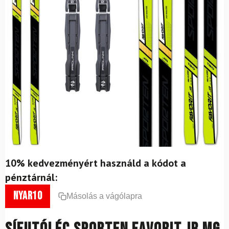
10% kedvezményért használd a kódot a
pénztárnál:
nyar10
Másolás a vágólapra