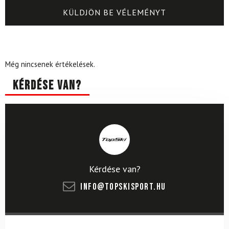
Még nincsenek értékelések.
Kérdése van?
Kérdése van?
info@topskisport.hu