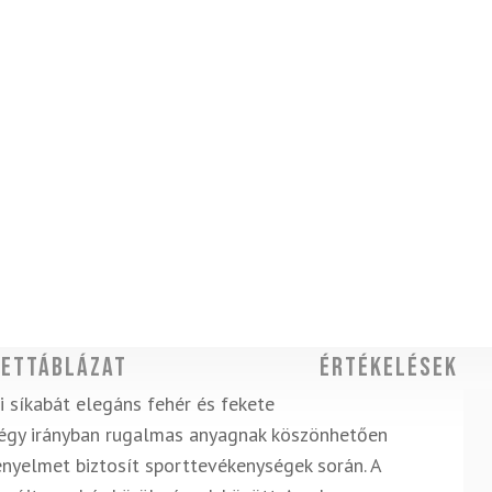
ettáblázat
Értékelések
 síkabát elegáns fehér és fekete
A négy irányban rugalmas anyagnak köszönhetően
nyelmet biztosít sporttevékenységek során. A