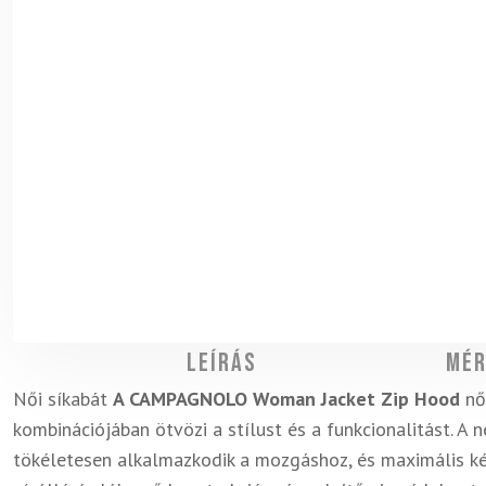
Leírás
Mér
Női síkabát
A CAMPAGNOLO Woman Jacket Zip Hood
női
kombinációjában ötvözi a stílust és a funkcionalitást. 
tökéletesen alkalmazkodik a mozgáshoz, és maximális ké