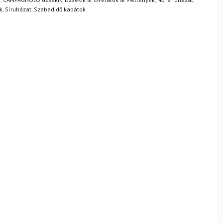
k
,
Síruházat
,
Szabadidő kabátok