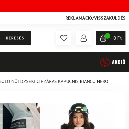
REKLAMÁCIÓ
/
VISSZAKÜLDÉS
0
0
Ft
KERESÉS
AKCIÓ
NOLO NŐI DZSEKI CIPZÁRAS KAPUCNIS BIANCO NERO