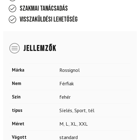
Szakmai tanácsadás
Visszaküldési lehetőség
JELLEMZŐK
Márka
Rossignol
Nem
Férfiak
Szín
fehér
típus
Síelés
,
Sport
,
tél
Méret
M
,
L
,
XL
,
XXL
Vágott
standard