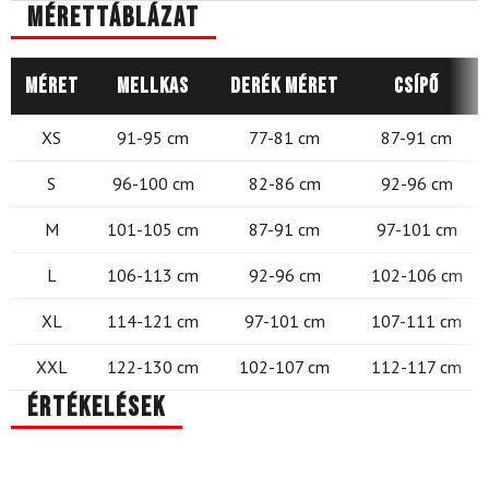
Mérettáblázat
Méret
Mellkas
Derék méret
Csípő
XS
91-95 cm
77-81 cm
87-91 cm
S
96-100 cm
82-86 cm
92-96 cm
M
101-105 cm
87-91 cm
97-101 cm
L
106-113 cm
92-96 cm
102-106 cm
XL
114-121 cm
97-101 cm
107-111 cm
XXL
122-130 cm
102-107 cm
112-117 cm
Értékelések