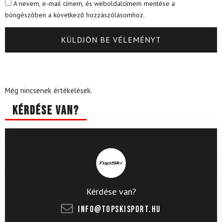
A nevem, e-mail címem, és weboldalcímem mentése a
böngészőben a következő hozzászólásomhoz.
Még nincsenek értékelések.
Kérdése van?
Kérdése van?
info@topskisport.hu