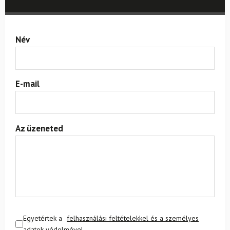
Név
E-mail
Az üzeneted
Egyetértek a
felhasználási feltételekkel és a személyes
adatok védelmével.