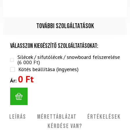
További szolgáltatások
Válasszon kiegészítő szolgáltatásokat:
Sílécek / sífutólécek / snowboard felszerelése
(
6 000
Ft
)
Kötés beállítása (ingyenes)
0 Ft
Ár:
Leírás
Mérettáblázat
Értékelések
Kérdése van?