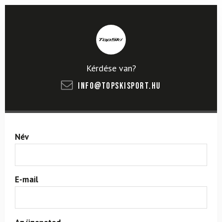
Kérdése van?
info@topskisport.hu
Név
E-mail