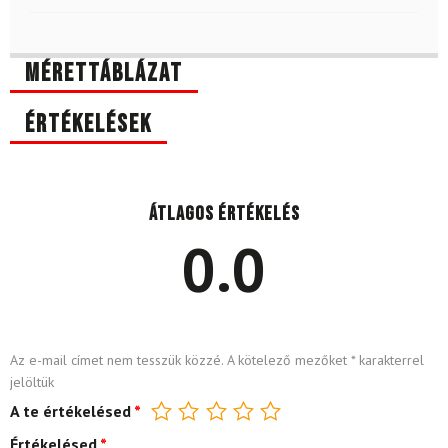
Mérettáblázat
Értékelések
Átlagos értékelés
0.0
Az e-mail címet nem tesszük közzé.
A kötelező mezőket
*
karakterrel
jelöltük
A te értékelésed
*
Értékelésed
*