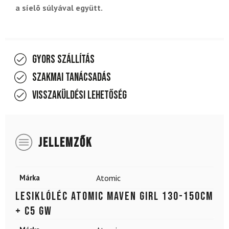
a síelõ súlyával együtt.
Gyors szállítás
Szakmai tanácsadás
Visszaküldési lehetőség
JELLEMZŐK
Márka
Atomic
Lesiklóléc ATOMIC Maven Girl 130-150cm
+ C5 GW