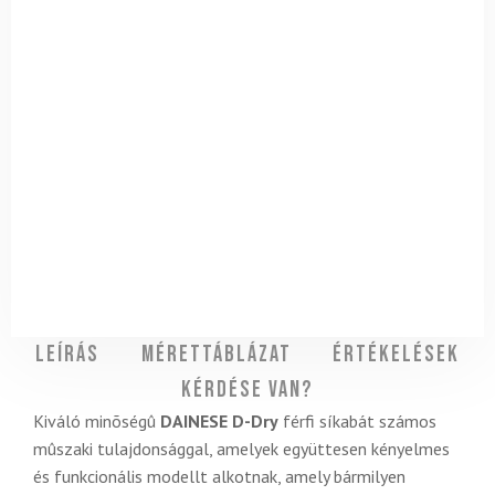
Leírás
Mérettáblázat
Értékelések
Kérdése van?
Kiváló minõségû
DAINESE D-Dry
férfi síkabát számos
mûszaki tulajdonsággal, amelyek együttesen kényelmes
és funkcionális modellt alkotnak, amely bármilyen