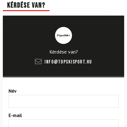
Kérdése van?
Kérdése van?
info@topskisport.hu
Név
E-mail