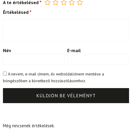
A te értékelésed
*
Értékelésed
*
Név
E-mail
A nevem, e-mail címem, és weboldalcímem mentése a
böngészőben a következő hozzászólásomhoz.
Még nincsenek értékelések.