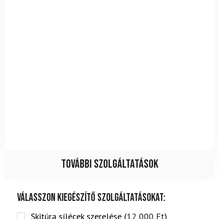
További szolgáltatások
Válasszon kiegészítő szolgáltatásokat:
Skitúra sílécek szerelése (
12 000
Ft
)