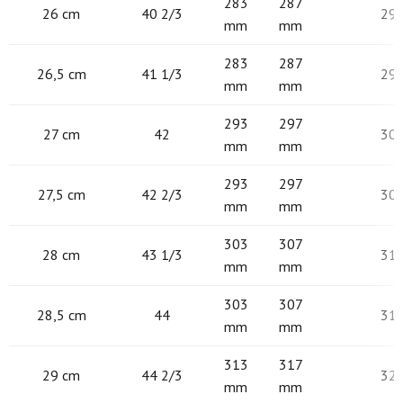
283
287
26 cm
40 2/3
29
mm
mm
283
287
26,5 cm
41 1/3
29
mm
mm
293
297
27 cm
42
30
mm
mm
293
297
27,5 cm
42 2/3
30
mm
mm
303
307
28 cm
43 1/3
31
mm
mm
303
307
28,5 cm
44
31
mm
mm
313
317
29 cm
44 2/3
32
mm
mm