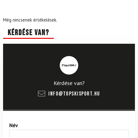
Még nincsenek értékelések.
Kérdése van?
Kérdése van?
info@topskisport.hu
Név