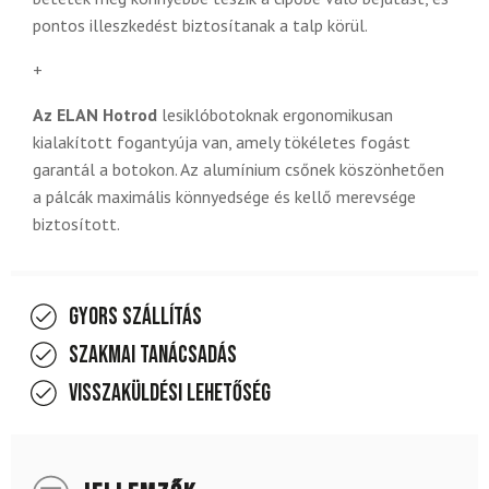
pontos illeszkedést biztosítanak a talp körül.
+
Az ELAN Hotrod
lesiklóbotoknak ergonomikusan
kialakított fogantyúja van, amely tökéletes fogást
garantál a botokon. Az alumínium csőnek köszönhetően
a pálcák maximális könnyedsége és kellő merevsége
biztosított.
Gyors szállítás
Szakmai tanácsadás
Visszaküldési lehetőség