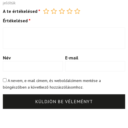
jelöltük
A te értékelésed
*
Értékelésed
*
Név
E-mail
A nevem, e-mail címem, és weboldalcímem mentése a
böngészőben a következő hozzászólásomhoz.