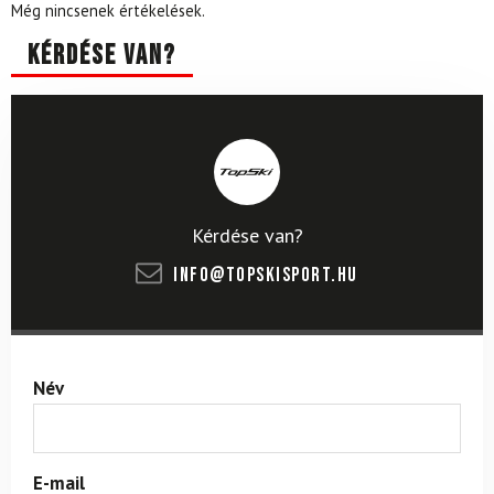
Még nincsenek értékelések.
Kérdése van?
Kérdése van?
info@topskisport.hu
Név
E-mail