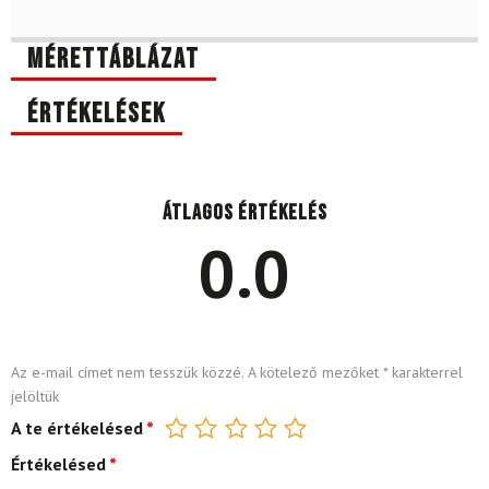
Mérettáblázat
Értékelések
Átlagos értékelés
0.0
Az e-mail címet nem tesszük közzé.
A kötelező mezőket
*
karakterrel
jelöltük
A te értékelésed
*
Értékelésed
*