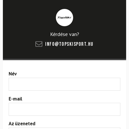
Kérdése van?
info@topskisport.hu
Név
E-mail
Az üzeneted