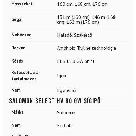
Hosszokat
160 cm
,
168 cm
,
176 cm
131 m (160 cm)
,
146 m (168
Sugár
cm)
,
162 m (176 cm)
Nehézség
Haladó
,
Szakértő
Rocker
Amphibio Truline technológia
Kötés
ELS 11.0 GW Shift
Kötéssel az ár
Igen
tartalmazza
Nem
Egynemű
SALOMON Select HV 80 GW sícipő
Márka
Salomon
Nem
Férfiak