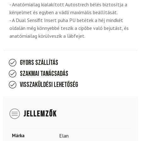
- Anatómiailag kialakított Autostrech bélés biztosítja a
kényelmet és egyben a vádli maximális beállítását.
- A Dual Sensifit Insert puha PU betétek a héj mindkét
oldalán még könnyebbé teszik a cipőbe való bejutást, és
anatómiailag körülveszik a lábfejet.
Gyors szállítás
Szakmai tanácsadás
Visszaküldési lehetőség
JELLEMZŐK
Márka
Elan