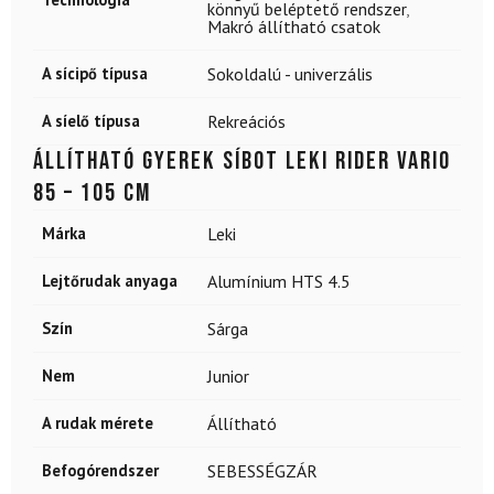
könnyű beléptető rendszer
,
Makró állítható csatok
A sícipő típusa
Sokoldalú - univerzális
A síelő típusa
Rekreációs
Állítható gyerek síbot LEKI Rider Vario
85 – 105 cm
Márka
Leki
Lejtőrudak anyaga
Alumínium HTS 4.5
Szín
Sárga
Nem
Junior
A rudak mérete
Állítható
Befogórendszer
SEBESSÉGZÁR