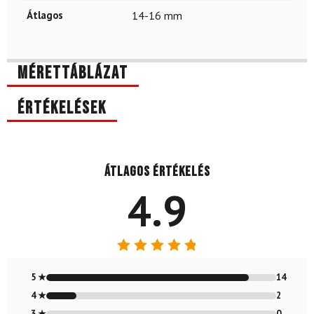
Átlagos
14-16 mm
Mérettáblázat
Értékelések
Átlagos értékelés
4.9
Értékelés:
4.88
/ 5
5 ★
14
4 ★
2
3 ★
0