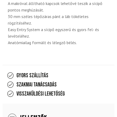
A makróval állítható kapcsok lehetővé teszik a sícipő
pontos meghúzását.
30 mm széles tépőzáras pánt a láb tökéletes
rögzítéséhez.
Easy Entry System a sícipő egyszerű és gyors fel- és
levételéhez.
Anatómiailag formált és lélegző bélés.
Gyors szállítás
Szakmai tanácsadás
Visszaküldési lehetőség