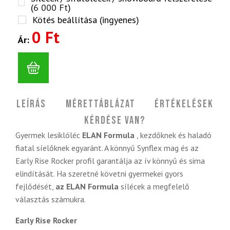
(
6 000
Ft
)
Kötés beállítása (ingyenes)
0 Ft
Ár:
Leírás
Mérettáblázat
Értékelések
Kérdése van?
Gyermek lesiklóléc
ELAN Formula
, kezdőknek és haladó
fiatal síelőknek egyaránt. A könnyű Synflex mag és az
Early Rise Rocker profil garantálja az ív könnyű és sima
elindítását. Ha szeretné követni gyermekei gyors
fejlődését,
az ELAN Formula
sílécek a megfelelő
választás számukra.
Early Rise Rocker