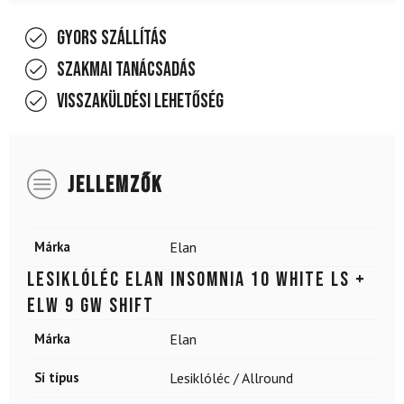
Gyors szállítás
Szakmai tanácsadás
Visszaküldési lehetőség
JELLEMZŐK
Márka
Elan
Lesiklóléc ELAN Insomnia 10 White LS +
ELW 9 GW Shift
Márka
Elan
Sí típus
Lesiklóléc / Allround