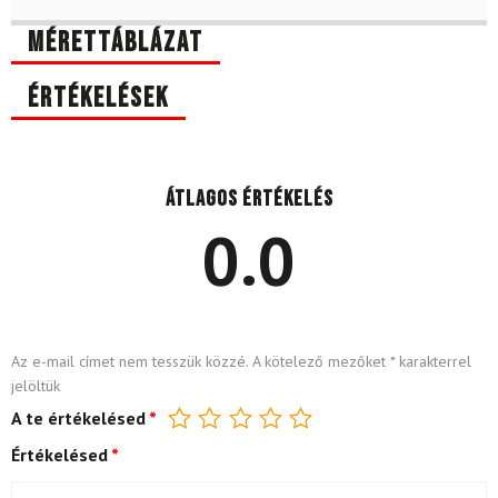
Mérettáblázat
Értékelések
Átlagos értékelés
0.0
Az e-mail címet nem tesszük közzé.
A kötelező mezőket
*
karakterrel
jelöltük
A te értékelésed
*
Értékelésed
*