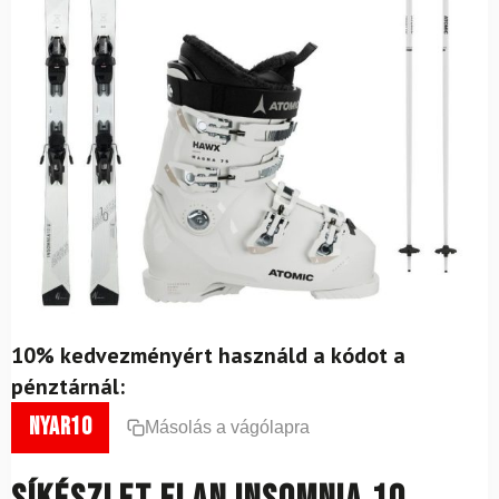
10% kedvezményért használd a kódot a
pénztárnál:
nyar10
Másolás a vágólapra