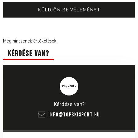
Még nincsenek értékelések.
Kérdése van?
Kérdése van?
info@topskisport.hu