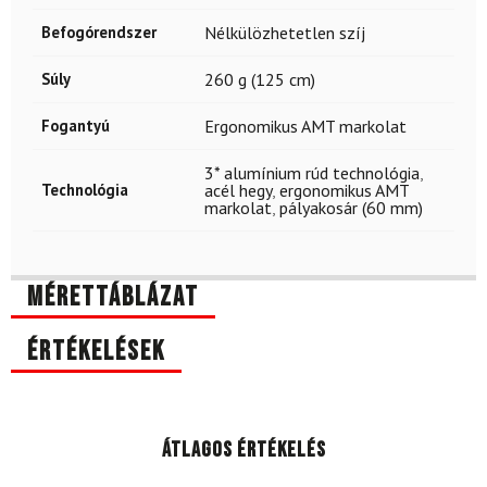
Befogórendszer
Nélkülözhetetlen szíj
Súly
260 g (125 cm)
Fogantyú
Ergonomikus AMT markolat
3* alumínium rúd technológia
,
Technológia
acél hegy
,
ergonomikus AMT
markolat
,
pályakosár (60 mm)
Mérettáblázat
Értékelések
Átlagos értékelés