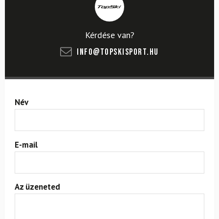
Kérdése van?
info@topskisport.hu
Név
E-mail
Az üzeneted