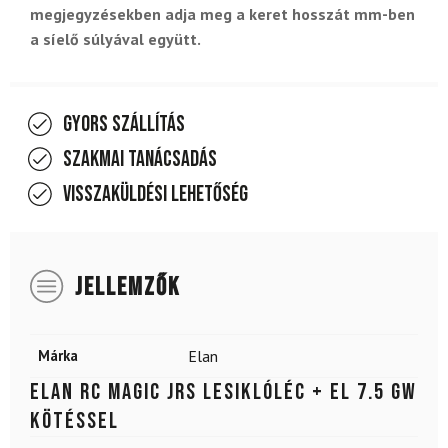
megjegyzésekben adja meg a keret hosszát mm-ben
a síelő súlyával együtt.
Gyors szállítás
Szakmai tanácsadás
Visszaküldési lehetőség
JELLEMZŐK
Márka
Elan
ELAN RC Magic JRS lesiklóléc + EL 7.5 GW
kötéssel