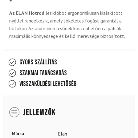
+
Az ELAN Hotrod
lesiklóbot ergonómikusan kialakított
nyéllel rendelkezik, amely tökéletes fogást garantál a
botokon. Az alumínium csőnek köszönhetően a pálcák
maximális könnyedsége és kellő merevsége biztosított.
Gyors szállítás
Szakmai tanácsadás
Visszaküldési lehetőség
JELLEMZŐK
Márka
Elan