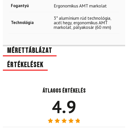
Fogantyú
Ergonomikus AMT markolat
3* alumínium rúd technológia
,
Technológia
acél hegy
,
ergonomikus AMT
markolat
,
pályakosár (60 mm)
Mérettáblázat
Értékelések
Átlagos értékelés
4.9