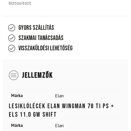
biztosított.
Gyors szállítás
Szakmai tanácsadás
Visszaküldési lehetőség
JELLEMZŐK
Márka
Elan
Lesiklólécek ELAN Wingman 78 Ti PS +
ELS 11.0 GW Shift
Márka
Elan