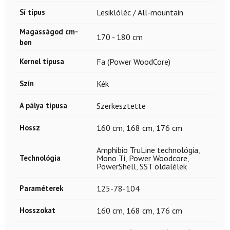
Sí típus
Lesiklóléc / All-mountain
Magasságod cm-
170 - 180 cm
ben
Kernel típusa
Fa (Power WoodCore)
Szín
Kék
A pálya típusa
Szerkesztette
Hossz
160 cm
,
168 cm
,
176 cm
Amphibio TruLine technológia
,
Technológia
Mono Ti
,
Power Woodcore
,
PowerShell
,
SST oldalélek
Paraméterek
125-78-104
Hosszokat
160 cm
,
168 cm
,
176 cm