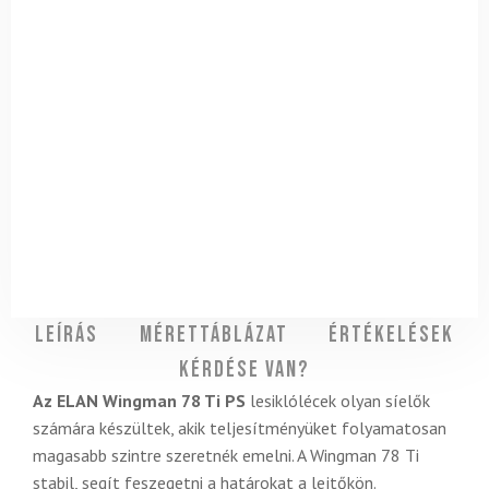
Leírás
Mérettáblázat
Értékelések
Kérdése van?
Az ELAN Wingman 78 Ti PS
lesiklólécek olyan síelők
számára készültek, akik teljesítményüket folyamatosan
magasabb szintre szeretnék emelni. A Wingman 78 Ti
stabil, segít feszegetni a határokat a lejtőkön.