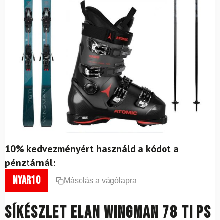
10% kedvezményért használd a kódot a
pénztárnál:
nyar10
Másolás a vágólapra
Síkészlet ELAN Wingman 78 Ti PS