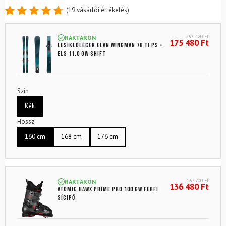
(
19
vásárlói értékelés)
Értékelés
19
4.79
az
253 480
Ft
RAKTÁRON
5-ből,
175 480
Ft
Lesiklólécek ELAN Wingman 78 Ti PS +
értékelés
ELS 11.0 GW Shift
alapján
Szín
Kék
Hossz
160 cm
168 cm
176 cm
167 700
Ft
RAKTÁRON
136 480
Ft
ATOMIC Hawx Prime Pro 100 GW férfi
sícipő