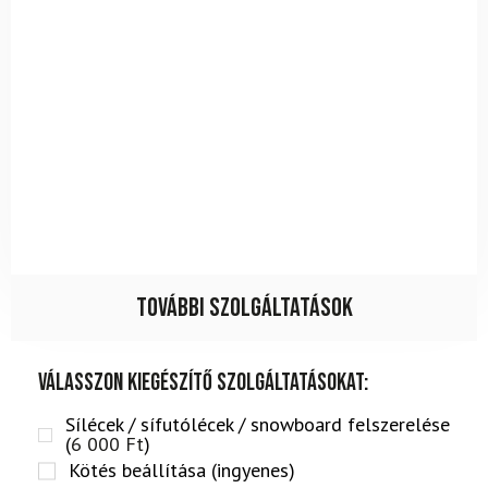
További szolgáltatások
Válasszon kiegészítő szolgáltatásokat:
Sílécek / sífutólécek / snowboard felszerelése
(
6 000
Ft
)
Kötés beállítása (ingyenes)