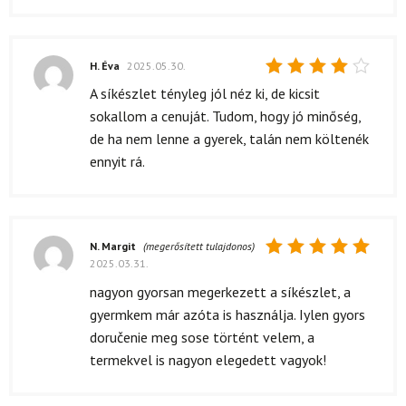
H. Éva
2025.05.30.
Értékelés:
A síkészlet tényleg jól néz ki, de kicsit
4
/ 5
sokallom a cenuját. Tudom, hogy jó minőség,
de ha nem lenne a gyerek, talán nem költenék
ennyit rá.
N. Margit
(megerősített tulajdonos)
2025.03.31.
Értékelés:
5
/ 5
nagyon gyorsan megerkezett a síkészlet, a
gyermkem már azóta is használja. Iylen gyors
doručenie meg sose történt velem, a
termekvel is nagyon elegedett vagyok!