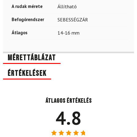
A rudak mérete
Állítható
Befogórendszer
SEBESSÉGZÁR
Átlagos
14-16 mm
Mérettáblázat
Értékelések
Átlagos értékelés
4.8