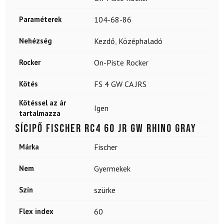
Paraméterek
104-68-86
Nehézség
Kezdő
,
Középhaladó
Rocker
On-Piste Rocker
Kötés
FS 4 GW CA JRS
Kötéssel az ár
Igen
tartalmazza
Sícipő FISCHER RC4 60 Jr GW Rhino Gray
Márka
Fischer
Nem
Gyermekek
Szín
szürke
Flex index
60