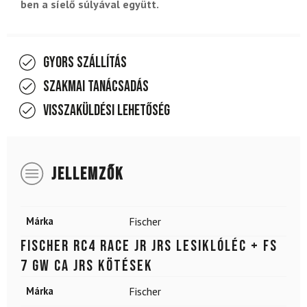
ben a síelő súlyával együtt.
Gyors szállítás
Szakmai tanácsadás
Visszaküldési lehetőség
JELLEMZŐK
Márka
Fischer
FISCHER RC4 RACE JR JRS lesiklóléc + FS
7 GW CA JRS kötések
Márka
Fischer