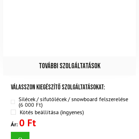
További szolgáltatások
Válasszon kiegészítő szolgáltatásokat:
Sílécek / sífutólécek / snowboard felszerelése
(
6 000
Ft
)
Kötés beállítása (ingyenes)
0 Ft
Ár: