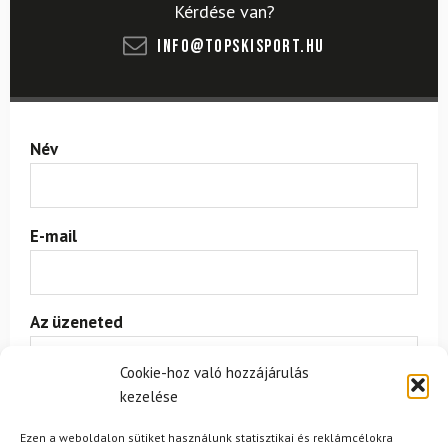
Kérdése van?
info@topskisport.hu
Név
E-mail
Az üzeneted
Cookie-hoz való hozzájárulás
kezelése
Ezen a weboldalon sütiket használunk statisztikai és reklámcélokra