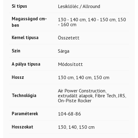
Sí típus
Lesiklóléc / Allround
Magasságod cm-
130 - 140 cm
,
140 - 150 cm
,
150
- 160 cm
ben
Kernel típusa
Összetett
Szín
Sárga
A pálya típusa
Módosított
Hossz
130 cm
,
140 cm
,
150 cm
Air Power Construction
,
Technológia
extrudált alapok
,
Fibre Tech
,
JRS
,
On-Piste Rocker
Paraméterek
104-68-86
Hosszokat
130
,
140
,
150 cm