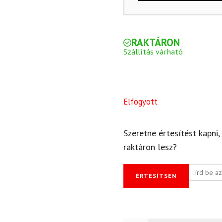
RAKTÁRON
Szállítás várható:
Elfogyott
Szeretne értesítést kapni,
raktáron lesz?
ÉRTESÍTSEN