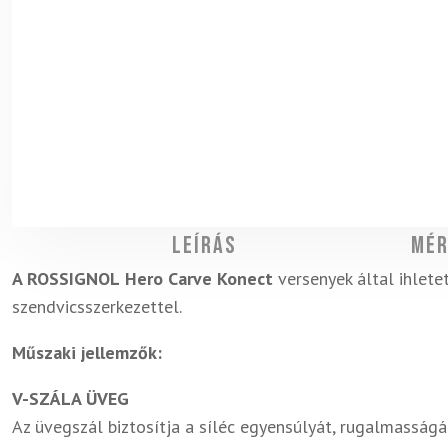
Leírás
Mér
A ROSSIGNOL
Hero Carve Konect
versenyek által ihlete
szendvicsszerkezettel.
Műszaki jellemzők:
V-SZÁLA ÜVEG
Az üvegszál biztosítja a síléc egyensúlyát, rugalmasságát