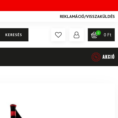
REKLAMÁCIÓ
/
VISSZAKÜLDÉS
0
0
Ft
KERESÉS
AKCIÓ