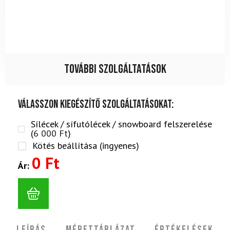
További szolgáltatások
Válasszon kiegészítő szolgáltatásokat:
Sílécek / sífutólécek / snowboard felszerelése
(
6 000
Ft
)
Kötés beállítása (ingyenes)
0 Ft
Ár: