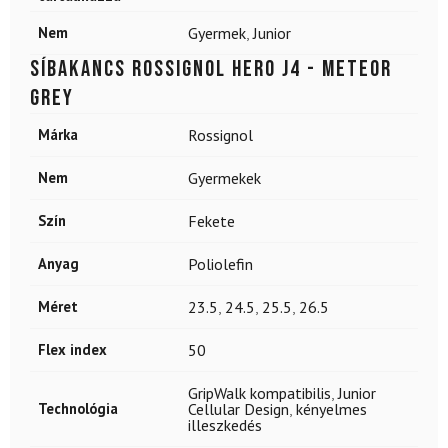
Nem
Gyermek
,
Junior
Síbakancs ROSSIGNOL Hero J4 - Meteor
Grey
Márka
Rossignol
Nem
Gyermekek
Szín
Fekete
Anyag
Poliolefin
Méret
23.5
,
24.5
,
25.5
,
26.5
Flex index
50
GripWalk kompatibilis
,
Junior
Technológia
Cellular Design
,
kényelmes
illeszkedés