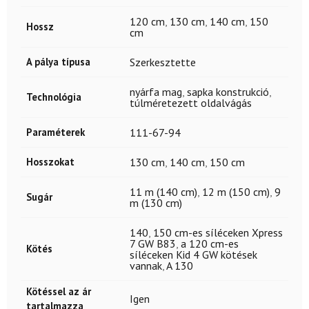
120 cm
,
130 cm
,
140 cm
,
150
Hossz
cm
A pálya típusa
Szerkesztette
nyárfa mag
,
sapka konstrukció
,
Technológia
túlméretezett oldalvágás
Paraméterek
111-67-94
Hosszokat
130 cm
,
140 cm
,
150 cm
11 m (140 cm)
,
12 m (150 cm)
,
9
Sugár
m (130 cm)
140
,
150 cm-es síléceken Xpress
7 GW B83
,
a 120 cm-es
Kötés
síléceken Kid 4 GW kötések
vannak
,
A 130
Kötéssel az ár
Igen
tartalmazza