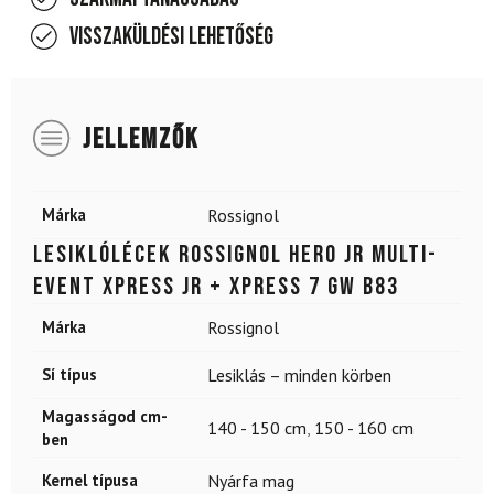
Visszaküldési lehetőség
JELLEMZŐK
Márka
Rossignol
Lesiklólécek ROSSIGNOL Hero Jr Multi-
Event Xpress Jr + Xpress 7 GW B83
Márka
Rossignol
Sí típus
Lesiklás – minden körben
Magasságod cm-
140 - 150 cm
,
150 - 160 cm
ben
Kernel típusa
Nyárfa mag