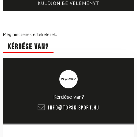
Még nincsenek értékelések.
Kérdése van?
Kérdése van?
info@topskisport.hu