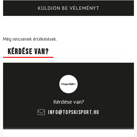
Még nincsenek értékelések.
Kérdése van?
Kérdése van?
info@topskisport.hu