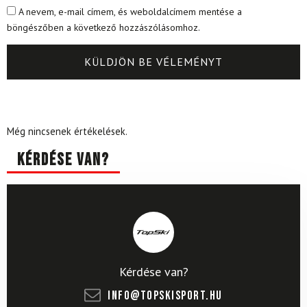
A nevem, e-mail címem, és weboldalcímem mentése a
böngészőben a következő hozzászólásomhoz.
Még nincsenek értékelések.
Kérdése van?
Kérdése van?
info@topskisport.hu