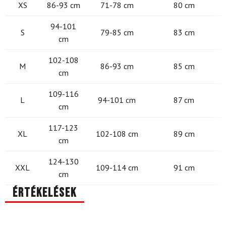
XS
86-93 cm
71-78 cm
80 cm
94-101
S
79-85 cm
83 cm
cm
102-108
M
86-93 cm
85 cm
cm
109-116
L
94-101 cm
87 cm
cm
117-123
XL
102-108 cm
89 cm
cm
124-130
XXL
109-114 cm
91 cm
cm
Értékelések