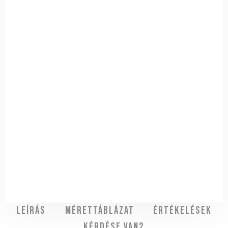
Leírás
Mérettáblázat
Értékelések
Kérdése van?