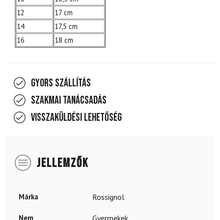
12
17 cm
14
17,5 cm
16
18 cm
Gyors szállítás
Szakmai tanácsadás
Visszaküldési lehetőség
JELLEMZŐK
Márka
Rossignol
Nem
Gyermekek