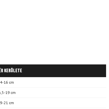
ér kerülete
4-16 cm
6,5-19 cm
9-21 cm