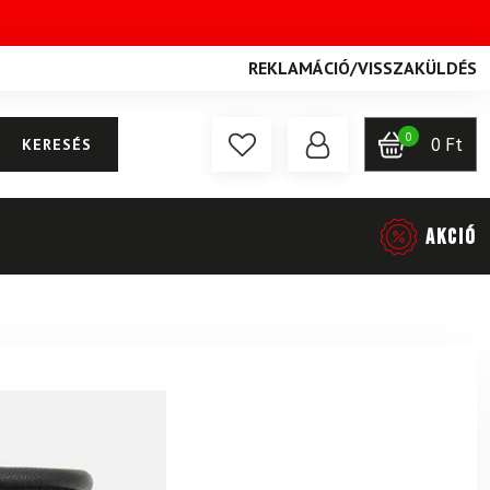
REKLAMÁCIÓ
/
VISSZAKÜLDÉS
0
0
Ft
KERESÉS
AKCIÓ