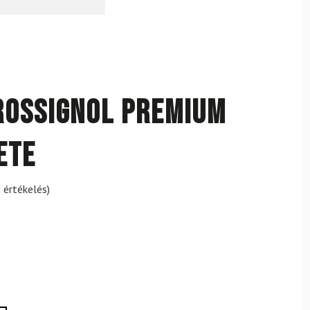
ROSSIGNOL Premium
ete
 értékelés)