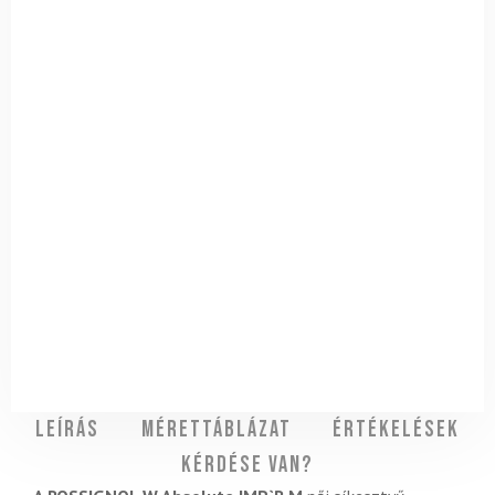
Leírás
Mérettáblázat
Értékelések
Kérdése van?