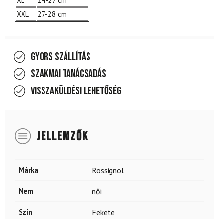
XL
24-27 cm
XXL
27-28 cm
Gyors szállítás
Szakmai tanácsadás
Visszaküldési lehetőség
JELLEMZŐK
Márka
Rossignol
Nem
női
Szín
Fekete