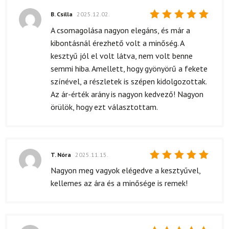
B. Csilla
2025.12.02.
Értékelés:
A csomagolása nagyon elegáns, és már a
5
/ 5
kibontásnál érezhető volt a minőség. A
kesztyű jól el volt látva, nem volt benne
semmi hiba. Amellett, hogy gyönyörű a fekete
színével, a részletek is szépen kidolgozottak.
Az ár-érték arány is nagyon kedvező! Nagyon
örülök, hogy ezt választottam.
T. Nóra
2025.11.15.
Értékelés:
Nagyon meg vagyok elégedve a kesztyűvel,
5
/ 5
kellemes az ára és a minősége is remek!